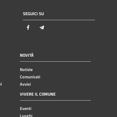
SEGUICI SU
Facebook
Telegram
NOVITÀ
Notizie
Comunicati
ni
Avvisi
VIVERE IL COMUNE
Eventi
Luoghi