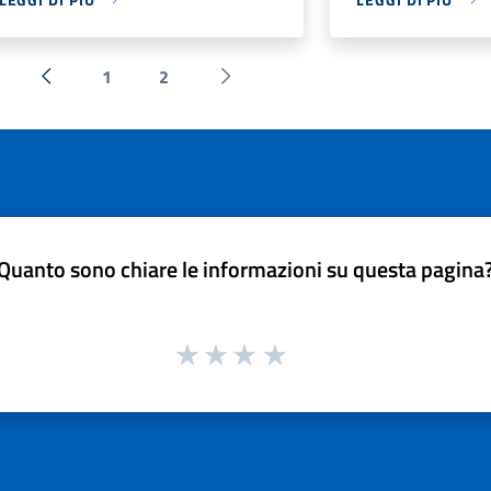
1
2
« Precedente
Successiva »
Quanto sono chiare le informazioni su questa pagina