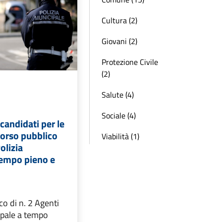
Cultura (2)
Giovani (2)
Protezione Civile
(2)
Salute (4)
Sociale (4)
andidati per le
corso pubblico
Viabilità (1)
olizia
tempo pieno e
o di n. 2 Agenti
ipale a tempo