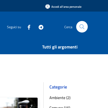
Accedi all'area personale
Seguici su
Cerca
Tutti gli argomenti
Categorie
Ambiente (2)
Comune (15)