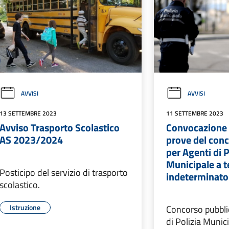
AVVISI
AVVISI
13 SETTEMBRE 2023
11 SETTEMBRE 2023
Avviso Trasporto Scolastico
Convocazione c
AS 2023/2024
prove del con
per Agenti di P
Municipale a 
Posticipo del servizio di trasporto
indeterminato
scolastico.
Istruzione
Concorso pubblic
di Polizia Munic