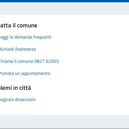
atta il comune
Leggi le domande frequenti
Richiedi Assistenza
Chiama il comune 0827 62003
Prenota un appuntamento
lemi in città
Segnala disservizio