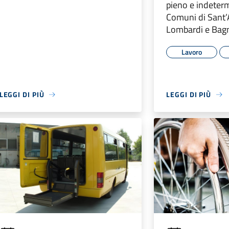
pieno e indeterm
Comuni di Sant’
Lombardi e Bagn
Lavoro
LEGGI DI PIÙ
LEGGI DI PIÙ