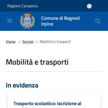
Salta al contenuto principale
Regione Campania
Comune di Bagnoli
Irpino
Home
>
Servizi
>
Mobilità e trasporti
Mobilità e trasporti
In evidenza
Trasporto scolastico: iscrizione al