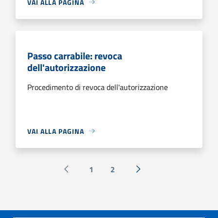
VAI ALLA PAGINA
Passo carrabile: revoca
dell'autorizzazione
Procedimento di revoca dell'autorizzazione
VAI ALLA PAGINA
1
2
Pagina precedente
Successiva »