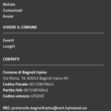
Notizie
Comunicati
Avvisi
VIVERE IL COMUNE
Eventi
Luoghi
CONTATTI
Comune di Bagnoli Irpino
Via Roma, 19, 83043 Bagnoli Irpino AV
Codice Fiscale:
00133870642
Partita IVA:
00133870642
Codice univoco:
UFG0VF
PEC:
protocollo.bagnoliirpino@cert.irpinianet.eu