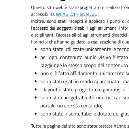
Questo sito web è stato progettato e realizzato s
accessibilità
WCAG 2.1 - level AA
.
Inoltre, sono stati recepiti e applicati i punti d
l’accesso dei soggetti disabili agli strumenti in
disciplinanti l’accessibilità agli strumenti didattici 
I principi che hanno guidato la realizzazione di que
sono state utilizzate unicamente le tecno
per ogni contenuto audio visivo è stato
raggiunge lo stesso scopo del contenuto 
non si è fatto affidamento unicamente sui
sono stati usati in modo appropriato i marca
il layout è stato progettato e garantisce l
sono stati progettati e forniti meccanism
portale ciò che sta cercando;
sono state inserite tabelle dotate dei gi
Tutte le pagine del sito sono state testate hanno