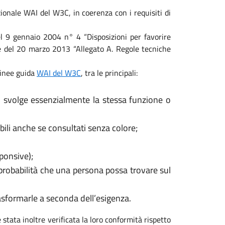
ionale WAI del W3C, in coerenza con i requisiti di
 del 9 gennaio 2004 n° 4 “Disposizioni per favorire
ale del 20 marzo 2013 “Allegato A. Regole tecniche
 linee guida
WAI del W3C
, tra le principali:
, svolge essenzialmente la stessa funzione o
ili anche se consultati senza colore;
sponsive);
 probabilità che una persona possa trovare sul
rasformarle a seconda dell’esigenza.
 stata inoltre verificata la loro conformità rispetto