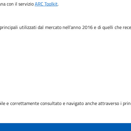
iana con il servizio
ARC Toolkit
.
 principali utilizzati dal mercato nell’anno 2016 e di quelli che r
le e correttamente consultato e navigato anche attraverso i prin