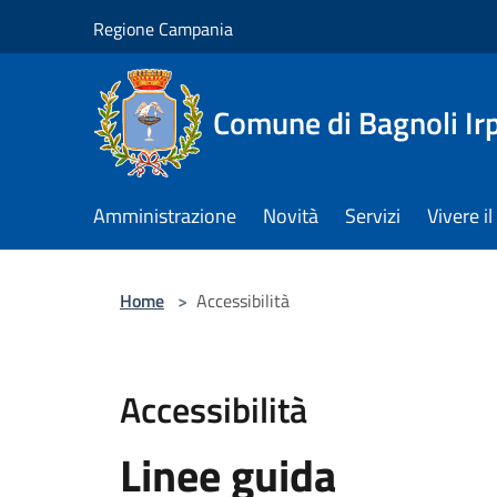
Salta al contenuto principale
Regione Campania
Comune di Bagnoli Ir
Amministrazione
Novità
Servizi
Vivere 
Home
>
Accessibilità
Accessibilità
Linee guida