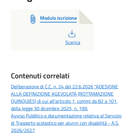
Modulo iscrizione
PDF
Scarica
Contenuti correlati
Deliberazione di C.C. n. 24 del 22.6.2026 "ADESIONE
ALLA DEFINIZIONE AGEVOLATA (ROTTAMAZIONE
QUINQUIES) di cui all'articolo 1, commi da 82 a 101,
della legge 30 dicembre 2025, n. 199.
Avviso Pubblico e documentazione relativa al Servizio
di Trasporto scolastico per alunni con disabilità - A.S.
2026/2027