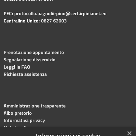
PEC:
protocollo.bagnoliirpino@cert.irpinianet.eu
Centralino Unico:
0827 62003
Prenotazione appuntamento
Segnalazione disservizio
Leggi le FAQ
Richiesta assistenza
Amministrazione trasparente
Albo pretorio
Informativa privacy
Note legali
×
Dichiarazione di accessibilità
Informazioni sui cookie