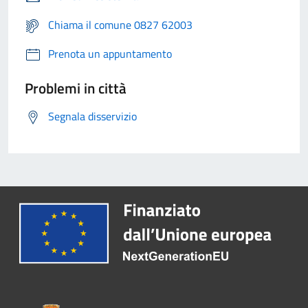
Chiama il comune 0827 62003
Prenota un appuntamento
Problemi in città
Segnala disservizio