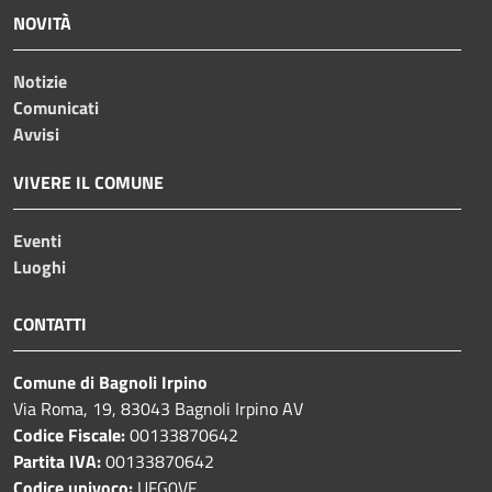
NOVITÀ
Notizie
Comunicati
Avvisi
VIVERE IL COMUNE
Eventi
Luoghi
CONTATTI
Comune di Bagnoli Irpino
Via Roma, 19, 83043 Bagnoli Irpino AV
Codice Fiscale:
00133870642
Partita IVA:
00133870642
Codice univoco:
UFG0VF