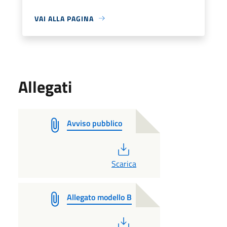
VAI ALLA PAGINA
Allegati
Avviso pubblico
PDF
Scarica
Allegato modello B
PDF