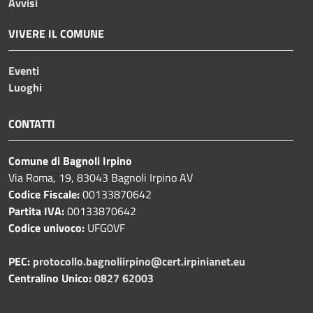
Avvisi
VIVERE IL COMUNE
Eventi
Luoghi
CONTATTI
Comune di Bagnoli Irpino
Via Roma, 19, 83043 Bagnoli Irpino AV
Codice Fiscale:
00133870642
Partita IVA:
00133870642
Codice univoco:
UFG0VF
PEC:
protocollo.bagnoliirpino@cert.irpinianet.eu
Centralino Unico:
0827 62003