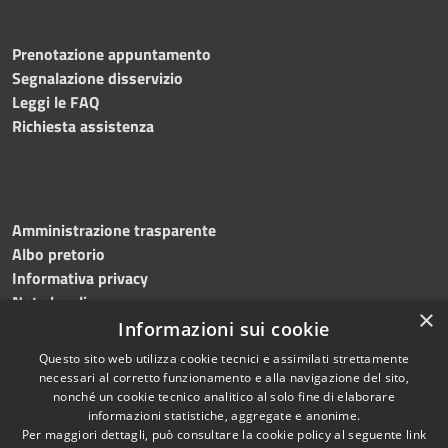
Prenotazione appuntamento
Segnalazione disservizio
Leggi le FAQ
Richiesta assistenza
Amministrazione trasparente
Albo pretorio
Informativa privacy
Note legali
×
Dichiarazione di accessibilità
Informazioni sui cookie
Questo sito web utilizza cookie tecnici e assimilati strettamente
necessari al corretto funzionamento e alla navigazione del sito,
nonché un cookie tecnico analitico al solo fine di elaborare
informazioni statistiche, aggregate e anonime.
RSS
Copyright © 2026 • Comune di
Per maggiori dettagli, può consultare la cookie policy al seguente
link
Accessibilità
Bagnoli Irpino • Powered by