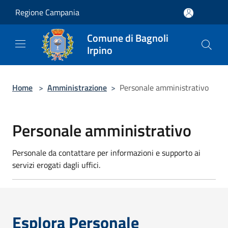
Salta al contenuto principale
Regione Campania
Comune di Bagnoli
Irpino
Home
>
Amministrazione
>
Personale amministrativo
Personale amministrativo
Personale da contattare per informazioni e supporto ai
servizi erogati dagli uffici.
Esplora Personale