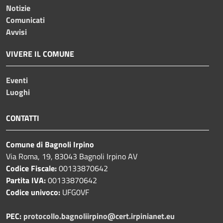
Notizie
Comunicati
Avvisi
VIVERE IL COMUNE
Eventi
Luoghi
CONTATTI
Comune di Bagnoli Irpino
Via Roma, 19, 83043 Bagnoli Irpino AV
Codice Fiscale:
00133870642
Partita IVA:
00133870642
Codice univoco:
UFG0VF
PEC:
protocollo.bagnoliirpino@cert.irpinianet.eu