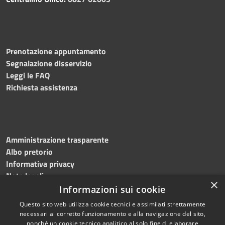
Prenotazione appuntamento
Segnalazione disservizio
Leggi le FAQ
Richiesta assistenza
Amministrazione trasparente
Albo pretorio
Informativa privacy
Note legali
×
Dichiarazione di accessibilità
Informazioni sui cookie
Questo sito web utilizza cookie tecnici e assimilati strettamente
necessari al corretto funzionamento e alla navigazione del sito,
nonché un cookie tecnico analitico al solo fine di elaborare