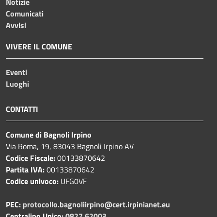
Notizie
Comunicati
Avvisi
VIVERE IL COMUNE
Eventi
Luoghi
CONTATTI
Comune di Bagnoli Irpino
Via Roma, 19, 83043 Bagnoli Irpino AV
Codice Fiscale:
00133870642
Partita IVA:
00133870642
Codice univoco:
UFG0VF
PEC:
protocollo.bagnoliirpino@cert.irpinianet.eu
Centralino Unico:
0827 62003