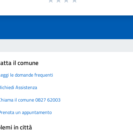
atta il comune
Leggi le domande frequenti
Richiedi Assistenza
Chiama il comune 0827 62003
Prenota un appuntamento
lemi in città