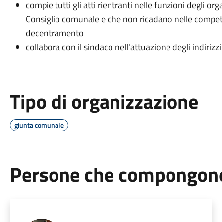
compie tutti gli atti rientranti nelle funzioni degli or
Consiglio comunale e che non ricadano nelle compete
decentramento
collabora con il sindaco nell'attuazione degli indiriz
Tipo di organizzazione
giunta comunale
Persone che compongono 