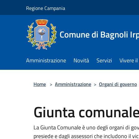
Salta al contenuto principale
Regione Campania
Comune di Bagnoli Ir
Amministrazione
Novità
Servizi
Vivere 
Home
>
Amministrazione
>
Organi di governo
Giunta comunal
La Giunta Comunale è uno degli organi di go
presiede e dagli assessori che includono il vi