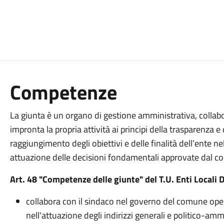
Competenze
La giunta è un organo di gestione amministrativa, colla
impronta la propria attività ai principi della trasparenza e d
raggiungimento degli obiettivi e delle finalità dell’ente nel
attuazione delle decisioni fondamentali approvate dal c
Art. 48 "Competenze delle giunte" del T.U. Enti Locali
collabora con il sindaco nel governo del comune oper
nell'attuazione degli indirizzi generali e politico-amm