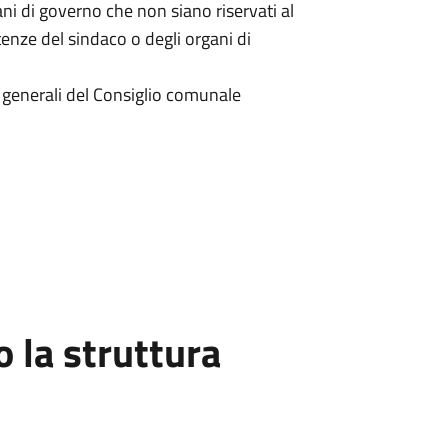
gani di governo che non siano riservati al
nze del sindaco o degli organi di
zi generali del Consiglio comunale
la struttura