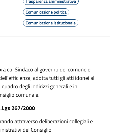
Trasparenza amministrativa
Comunicazione politica
Comunicazione istituzionale
bora col Sindaco al governo del comune e
ell’efficienza, adotta tutti gli atti idonei al
 quadro degli indirizzi generali e in
onsiglio comunale.
 D.Lgs 267/2000
ando attraverso deliberazioni collegiali e
inistrativi del Consiglio