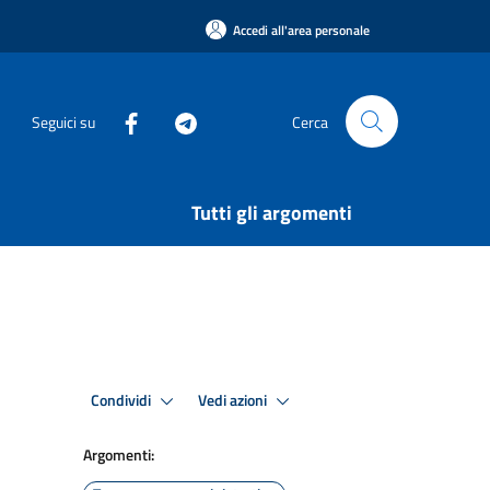
Accedi all'area personale
Seguici su
Cerca
Tutti gli argomenti
Condividi
Vedi azioni
Argomenti: