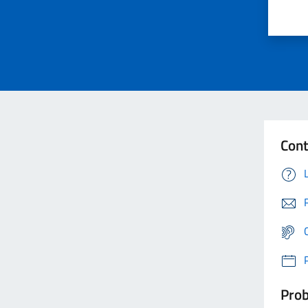
Cont
Prob