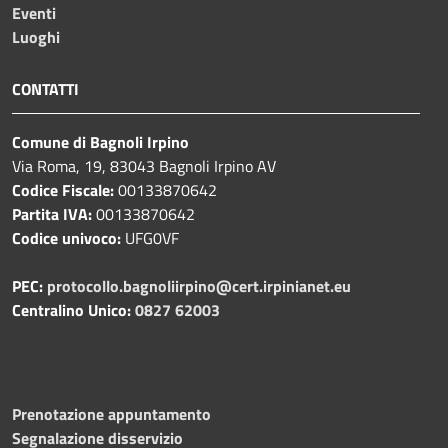
Eventi
Luoghi
CONTATTI
Comune di Bagnoli Irpino
Via Roma, 19, 83043 Bagnoli Irpino AV
Codice Fiscale:
00133870642
Partita IVA:
00133870642
Codice univoco:
UFG0VF
PEC:
protocollo.bagnoliirpino@cert.irpinianet.eu
Centralino Unico:
0827 62003
Prenotazione appuntamento
Segnalazione disservizio