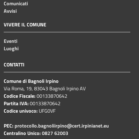
Comunicati
Avvisi
VIVERE IL COMUNE
Eventi
Luoghi
CONTATTI
Comune di Bagnoli Irpino
Via Roma, 19, 83043 Bagnoli Irpino AV
Codice Fiscale:
00133870642
Partita IVA:
00133870642
Codice univoco:
UFG0VF
PEC:
protocollo.bagnoliirpino@cert.irpinianet.eu
Centralino Unico:
0827 62003