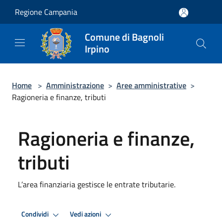
Salta al contenuto principale
Regione Campania
Comune di Bagnoli
Irpino
Home
>
Amministrazione
>
Aree amministrative
>
Ragioneria e finanze, tributi
Ragioneria e finanze,
tributi
L’area finanziaria gestisce le entrate tributarie.
Condividi
Vedi azioni