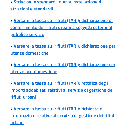
•
Striscioni e stendardi: nuova installazione di
striscioni e stendardi
•
Versare la tassa sui rifiuti (TARI): dichiarazione di
conferimento dei rifiuti urbani a soggetti esterni al
pubblico servizio
•
Versare la tassa sui rifiuti (TARI): dichiarazione per
utenze domestiche
•
Versare la tassa sui rifiuti (TARI): dichiarazione per
utenze non domestiche
•
Versare la tassa sui rifiuti (TARI): rettifica degli
importi addebitati relativi al servizio di gestione dei
rifiuti urbani
•
Versare la tassa sui rifiuti (TARI): richiesta di
informazioni relative al servizio di gestione dei rifiuti
urbani