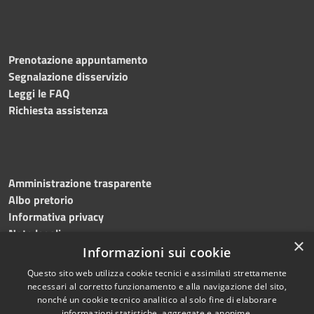
Prenotazione appuntamento
Segnalazione disservizio
Leggi le FAQ
Richiesta assistenza
Amministrazione trasparente
Albo pretorio
Informativa privacy
Note legali
×
Dichiarazione di accessibilità
Informazioni sui cookie
Questo sito web utilizza cookie tecnici e assimilati strettamente
necessari al corretto funzionamento e alla navigazione del sito,
nonché un cookie tecnico analitico al solo fine di elaborare
informazioni statistiche, aggregate e anonime.