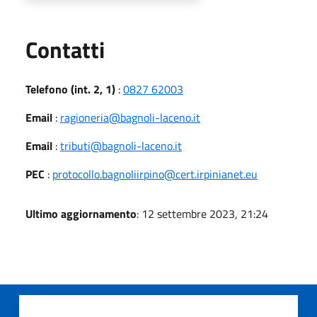
Utili
Contatti
Telefono (int. 2, 1)
:
0827 62003
Email
:
ragioneria@bagnoli-laceno.it
Email
:
tributi@bagnoli-laceno.it
PEC
:
protocollo.bagnoliirpino@cert.irpinianet.eu
Ultimo aggiornamento
: 12 settembre 2023, 21:24