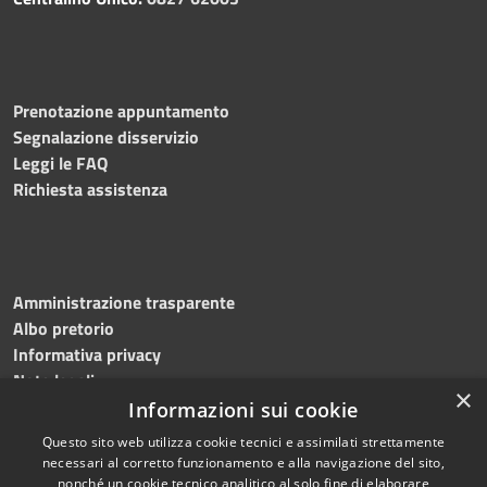
Prenotazione appuntamento
Segnalazione disservizio
Leggi le FAQ
Richiesta assistenza
Amministrazione trasparente
Albo pretorio
Informativa privacy
Note legali
×
Dichiarazione di accessibilità
Informazioni sui cookie
Questo sito web utilizza cookie tecnici e assimilati strettamente
necessari al corretto funzionamento e alla navigazione del sito,
nonché un cookie tecnico analitico al solo fine di elaborare