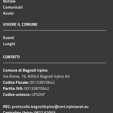
Notizie
Comunicati
Avvisi
VIVERE IL COMUNE
Eventi
Luoghi
CONTATTI
Comune di Bagnoli Irpino
Via Roma, 19, 83043 Bagnoli Irpino AV
Codice Fiscale:
00133870642
Partita IVA:
00133870642
Codice univoco:
UFG0VF
PEC:
protocollo.bagnoliirpino@cert.irpinianet.eu
Centralino Unico:
0827 62003