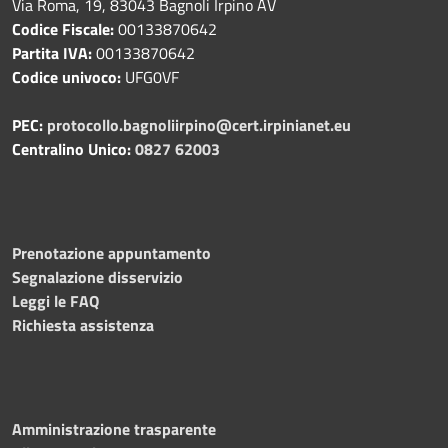
Via Roma, 19, 83043 Bagnoli Irpino AV
Codice Fiscale:
00133870642
Partita IVA:
00133870642
Codice univoco:
UFG0VF
PEC:
protocollo.bagnoliirpino@cert.irpinianet.eu
Centralino Unico:
0827 62003
Prenotazione appuntamento
Segnalazione disservizio
Leggi le FAQ
Richiesta assistenza
Amministrazione trasparente