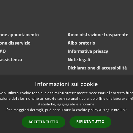
ione appuntamento
Amministrazione trasparente
one disservizio
Albo pretorio
FAQ
Informativa privacy
 assistenza
Note legali
Dichiarazione di accessibilità
Informazioni sui cookie
web utilizza cookie tecnici e assimilati strettamente necessari al corretto fu
azione del sito, nonché un cookie tecnico analitico al solo fine di elaborare i
statistiche, aggregate e anonime.
Per maggiori dettagli, può consultare la cookie policy al seguente
link
RIFIUTA TUTTO
ACCETTA TUTTO
l sito
Copyright © 2026 • Com