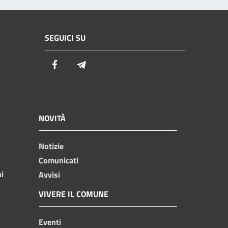
SEGUICI SU
Facebook
Telegram
NOVITÀ
Notizie
Comunicati
ni
Avvisi
VIVERE IL COMUNE
Eventi