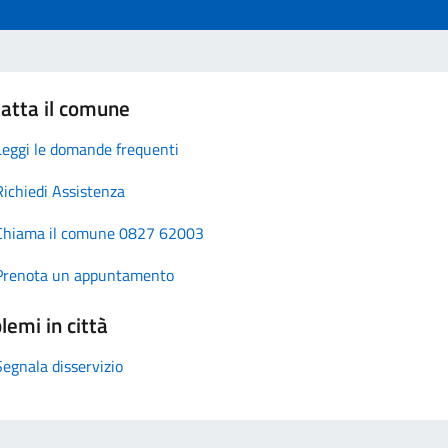
atta il comune
Leggi le domande frequenti
Richiedi Assistenza
Chiama il comune 0827 62003
Prenota un appuntamento
lemi in città
Segnala disservizio