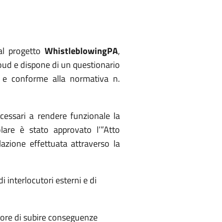
al progetto
WhistleblowingPA
,
loud e dispone di un questionario
ve e conforme alla normativa n.
cessari a rendere funzionale la
lare è stato approvato l’”Atto
azione effettuata attraverso la
i interlocutori esterni e di
imore di subire conseguenze