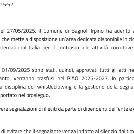
 15:52
el 27/05/2025, il Comune di Bagnoli Irpino ha aderito 
., che mette a disposizione un’area dedicata disponibile in c
ernational Italia per il contrasto alle attività corrutti
1/09/2025 sono stati, quindi, approvati tutti gli atti ne
tanto, verranno trasfusi nel PIAO 2025-2027. In partico
 disciplina del whistleblowing e la gestione della segnal
iportato nel prosieguo.
e segnalazioni di illeciti da parte di dipendenti dell’ente e d
o di evitare che il segnalante venga indotto al silenzio dal t