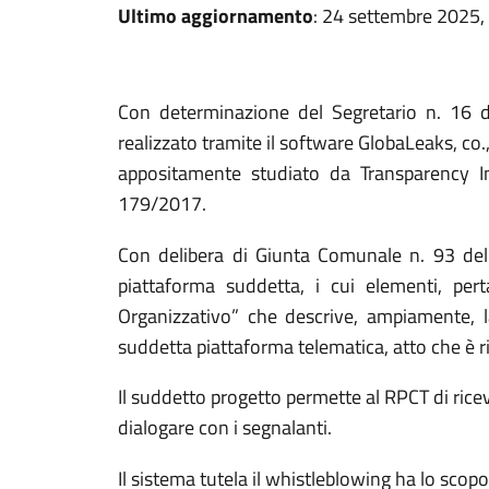
Ultimo aggiornamento
: 24 settembre 2025,
Con determinazione del Segretario n. 16 d
realizzato tramite il software GlobaLeaks, co
appositamente studiato da Transparency Int
179/2017.
Con delibera di Giunta Comunale n. 93 del 0
piattaforma suddetta, i cui elementi, per
Organizzativo” che descrive, ampiamente, la
suddetta piattaforma telematica, atto che è r
Il suddetto progetto permette al RPCT di ricever
dialogare con i segnalanti.
Il sistema tutela il whistleblowing ha lo scop