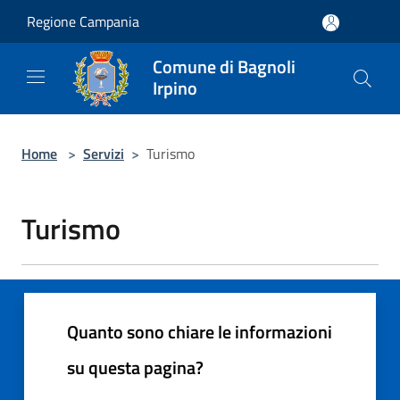
Salta al contenuto principale
Regione Campania
Comune di Bagnoli
Irpino
Home
>
Servizi
>
Turismo
Turismo
Quanto sono chiare le informazioni
su questa pagina?