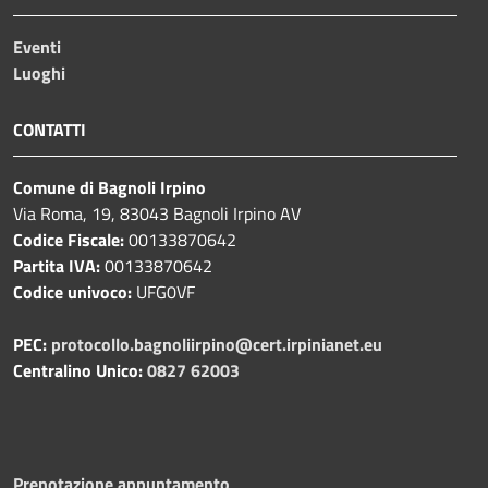
Eventi
Luoghi
CONTATTI
Comune di Bagnoli Irpino
Via Roma, 19, 83043 Bagnoli Irpino AV
Codice Fiscale:
00133870642
Partita IVA:
00133870642
Codice univoco:
UFG0VF
PEC:
protocollo.bagnoliirpino@cert.irpinianet.eu
Centralino Unico:
0827 62003
Prenotazione appuntamento