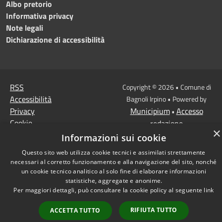
Albo pretorio
Informativa privacy
Note legali
Dichiarazione di accessibilità
RSS
Copyright © 2026 • Comune di
Accessibilità
Bagnoli Irpino • Powered by
Privacy
Municipium
Accesso
•
Cookie
redazione
×
Mappa del sito
Informazioni sui cookie
Questo sito web utilizza cookie tecnici e assimilati strettamente
necessari al corretto funzionamento e alla navigazione del sito, nonché
un cookie tecnico analitico al solo fine di elaborare informazioni
statistiche, aggregate e anonime.
Per maggiori dettagli, può consultare la cookie policy al seguente
link
RIFIUTA TUTTO
ACCETTA TUTTO