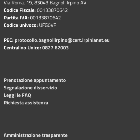
Via Roma, 19, 83043 Bagnoli Irpino AV
Codice Fiscale:
00133870642
Partita IVA:
00133870642
Codice univoco:
UFG0VF
PEC:
protocollo.bagnoliirpino@cert.irpinianet.eu
Centralino Unico:
0827 62003
Prenotazione appuntamento
Segnalazione disservizio
Leggi le FAQ
Richiesta assistenza
Amministrazione trasparente