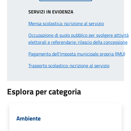
SERVIZI IN EVIDENZA
Mensa scolastica: iscrizione al servizio
Occupazione di suolo pubblico per svolgere attività
elettorali e referendarie: rilascio della concessione
Pagamento dell'imposta municipale propria (IMU)
Trasporto scolastico: iscrizione al servizio
Esplora per categoria
Ambiente