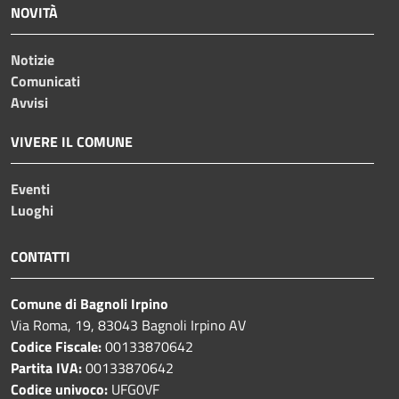
NOVITÀ
Notizie
Comunicati
Avvisi
VIVERE IL COMUNE
Eventi
Luoghi
CONTATTI
Comune di Bagnoli Irpino
Via Roma, 19, 83043 Bagnoli Irpino AV
Codice Fiscale:
00133870642
Partita IVA:
00133870642
Codice univoco:
UFG0VF