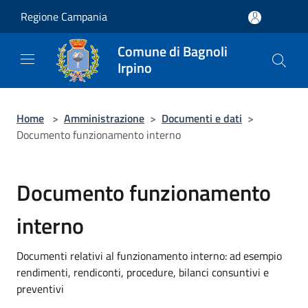
Salta al contenuto principale
Regione Campania
Comune di Bagnoli
Irpino
Home
>
Amministrazione
>
Documenti e dati
>
Documento funzionamento interno
Documento funzionamento
interno
Documenti relativi al funzionamento interno: ad esempio
rendimenti, rendiconti, procedure, bilanci consuntivi e
preventivi