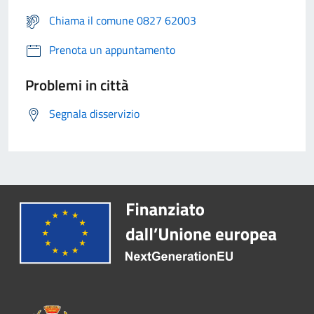
Chiama il comune 0827 62003
Prenota un appuntamento
Problemi in città
Segnala disservizio