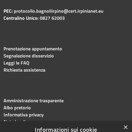
PEC:
protocollo.bagnoliirpino@cert.irpinianet.eu
Centralino Unico:
0827 62003
Prenotazione appuntamento
Segnalazione disservizio
Leggi le FAQ
Richiesta assistenza
Amministrazione trasparente
Albo pretorio
Informativa privacy
Note legali
×
Dichiarazione di accessibilità
Informazioni sui cookie