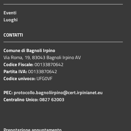
Eventi
Luoghi
CONTATTI
Comune di Bagnoli Irpino
Via Roma, 19, 83043 Bagnoli Irpino AV
Codice Fiscale:
00133870642
Partita IVA:
00133870642
Codice univoco:
UFG0VF
PEC:
protocollo.bagnoliirpino@cert.irpinianet.eu
Centralino Unico:
0827 62003
Prenotazione appuntamento