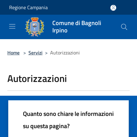
Salta al contenuto principale
Regione Campania
Comune di Bagnoli
Irpino
Home
>
Servizi
>
Autorizzazioni
Autorizzazioni
Quanto sono chiare le informazioni
su questa pagina?