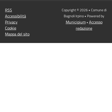
RSS
Copyright © 2026 • Comune di
Accessibilità
Bagnoli Irpino • Powered by
Privacy
Municipium
Accesso
•
Cookie
redazione
Mappa del sito