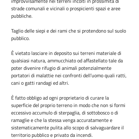
improvvisamente nei terreni incolti in prossimità di
strade comunali e vicinali o prospicienti spazi e aree
pubbliche.
Taglio delle siepi e dei rami che si protendono sul suolo
pubblico.
È vietato lasciare in deposito sui terreni materiale di
qualsiasi natura, ammucchiato od affastellato tale da
poter divenire rifugio di animali potenzialmente
portatori di malattie nei confronti dell’uomo quali ratti,
cani o gatti randagi ed altri.
È fatto obbligo ad ogni proprietario di curare la
superficie del proprio terreno in modo che non si formi
eccessivo accumulo di sterpaglia, di sottobosco o di
ramaglie e che la stessa venga accuratamente e
sistematicamente pulita allo scopo di salvaguardare il
territorio pubblico e privato da incendi.