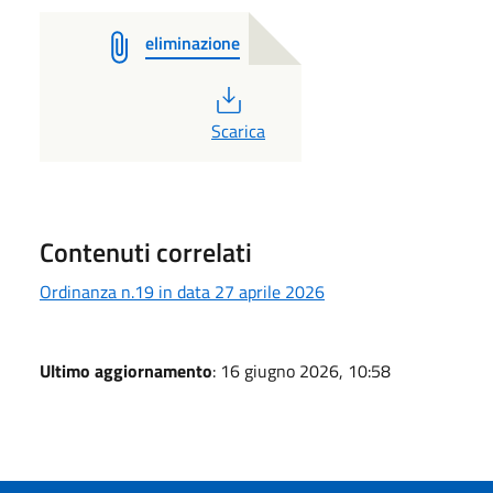
eliminazione
PDF
Scarica
Contenuti correlati
Ordinanza n.19 in data 27 aprile 2026
Ultimo aggiornamento
: 16 giugno 2026, 10:58