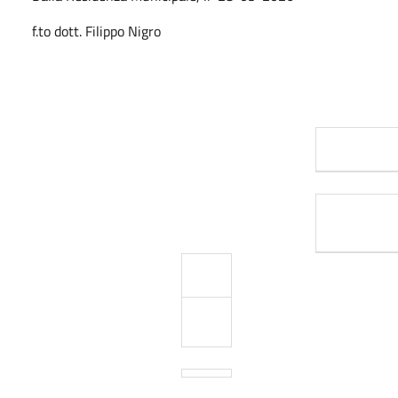
f.to dott. Filippo Nigro