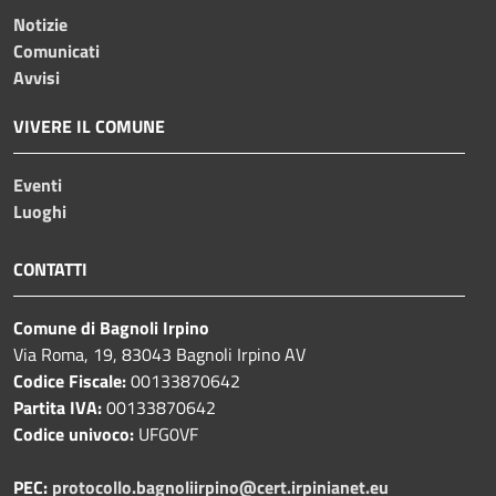
Notizie
Comunicati
Avvisi
VIVERE IL COMUNE
Eventi
Luoghi
CONTATTI
Comune di Bagnoli Irpino
Via Roma, 19, 83043 Bagnoli Irpino AV
Codice Fiscale:
00133870642
Partita IVA:
00133870642
Codice univoco:
UFG0VF
PEC:
protocollo.bagnoliirpino@cert.irpinianet.eu