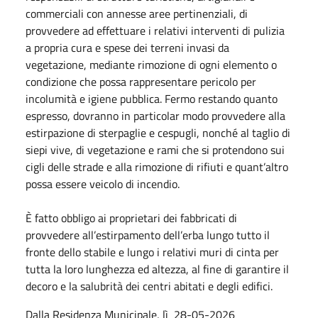
commerciali con annesse aree pertinenziali, di
provvedere ad effettuare i relativi interventi di pulizia
a propria cura e spese dei terreni invasi da
vegetazione, mediante rimozione di ogni elemento o
condizione che possa rappresentare pericolo per
incolumità e igiene pubblica. Fermo restando quanto
espresso, dovranno in particolar modo provvedere alla
estirpazione di sterpaglie e cespugli, nonché al taglio di
siepi vive, di vegetazione e rami che si protendono sui
cigli delle strade e alla rimozione di rifiuti e quant’altro
possa essere veicolo di incendio.
È fatto obbligo ai proprietari dei fabbricati di
provvedere all’estirpamento dell’erba lungo tutto il
fronte dello stabile e lungo i relativi muri di cinta per
tutta la loro lunghezza ed altezza, al fine di garantire il
decoro e la salubrità dei centri abitati e degli edifici.
Dalla Residenza Municipale, lì
28-05-2026