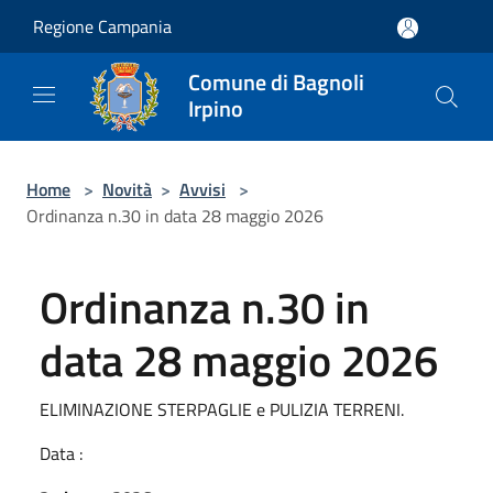
Salta al contenuto principale
Regione Campania
Comune di Bagnoli
Irpino
Home
>
Novità
>
Avvisi
>
Ordinanza n.30 in data 28 maggio 2026
Ordinanza n.30 in
data 28 maggio 2026
ELIMINAZIONE STERPAGLIE e PULIZIA TERRENI.
Data :