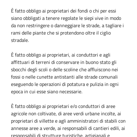
È fatto obbligo ai proprietari dei fondi o chi per essi
siano obbligati a tenere regolate le siepi vive in modo
da non restringere o danneggiare le strade, a tagliare i
rami delle piante che si protendono oltre il ciglio
stradale.
È fatto obbligo ai proprietari, ai conduttori e agli
affittuari di terreni di conservare in buono stato gli
sbocchi degli scoli o delle scoline che affluiscono nei
fossi o nelle cunette antistanti alle strade comunali
eseguendo le operazioni di potatura e pulizia in ogni
epoca in cui esse siano necessarie.
È fatto obbligo ai proprietari e/o conduttori di aree
agricole non coltivate, di aree verdi urbane incolte, ai
proprietari di villette e agli amministratori di stabili con
annesse aree a verde, ai responsabili di cantieri edili, ai
responsabili di strutture turistiche, artigianali e