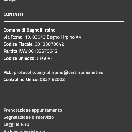
CONTATTI
Comune di Bagnoli Irpino
Via Roma, 19, 83043 Bagnoli Irpino AV
Codice Fiscale:
00133870642
Partita IVA:
00133870642
Codice univoco:
UFG0VF
PEC:
protocollo.bagnoliirpino@cert.irpinianet.eu
Centralino Unico:
0827 62003
Prenotazione appuntamento
Segnalazione disservizio
Leggi le FAQ
Richiesta assistenza