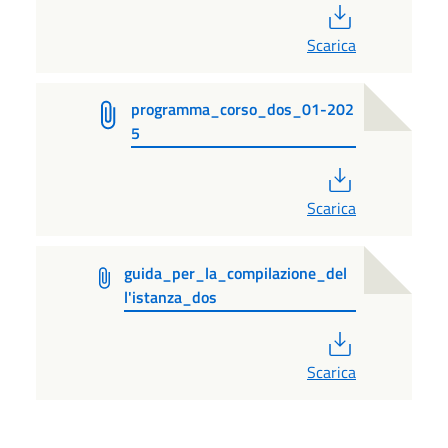
PDF
Scarica
programma_corso_dos_01-202
5
PDF
Scarica
guida_per_la_compilazione_del
l'istanza_dos
PDF
Scarica