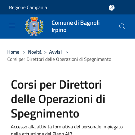
Salta al contenuto principale
Regione Campania
Comune di Bagnoli
Irpino
Home
>
Novità
>
Avvisi
>
Corsi per Direttori delle Operazioni di Spegnimento
Corsi per Direttori
delle Operazioni di
Spegnimento
Accesso alla attività formativa del personale impiegato
nella attuazione del Piano AIB