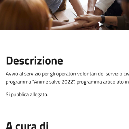
Descrizione
Avvio al servizio per gli operatori volontari del servizio ci
programma "Anime salve 2022", programma articolato in 
Si pubblica allegato.
A cura di