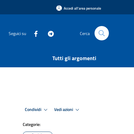
Accedi all'area personale
Seguici su
Cerca
Tutti gli argomenti
Condividi
Vedi azioni
Categorie: