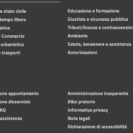
Educazione e formazione
 stato civile
Giustizia e sicurezza pubblica
 tempo libero
Tributi,finanze e contravvenzio
ativa
Ambiente
e Commercio
Salute, benessere e assistenza
 urbanistica
Autorizzazioni
 trasporti
ione appuntamento
Amministrazione trasparente
one disservizio
Albo pretorio
FAQ
Informativa privacy
 assistenza
Note legali
Dichiarazione di accessibilità