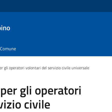
pino
il Comune
er gli operatori volontari del servizio civile universale
 per gli operatori
izio civile