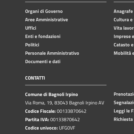
Organi di Governo
Anagrafe e
Aree Amministrative
Cultura e
Uffici
Vita lavor
Enti e fondazioni
Imprese 
Politici
Catasto e
Personale Amministrativo
Mobilità e
Documenti e dati
CONTATTI
Prenotaz
Comune di Bagnoli Irpino
Segnalazi
Via Roma, 19, 83043 Bagnoli Irpino AV
Leggi le 
Codice Fiscale:
00133870642
Richiesta
Partita IVA:
00133870642
Codice univoco:
UFG0VF