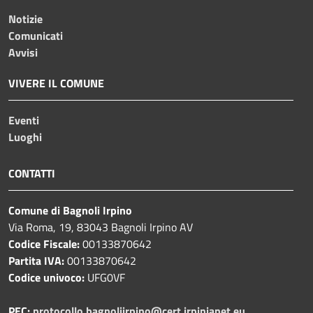
Notizie
Comunicati
Avvisi
VIVERE IL COMUNE
Eventi
Luoghi
CONTATTI
Comune di Bagnoli Irpino
Via Roma, 19, 83043 Bagnoli Irpino AV
Codice Fiscale:
00133870642
Partita IVA:
00133870642
Codice univoco:
UFG0VF
PEC:
protocollo.bagnoliirpino@cert.irpinianet.eu