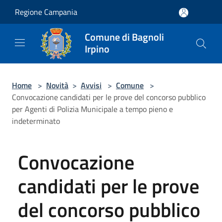
Salta al contenuto principale
Regione Campania
Comune di Bagnoli
Irpino
Home
>
Novità
>
Avvisi
>
Comune
>
Convocazione candidati per le prove del concorso pubblico
per Agenti di Polizia Municipale a tempo pieno e
indeterminato
Convocazione
candidati per le prove
del concorso pubblico