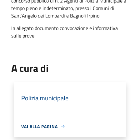
concorso pubblico di n. 2 Agenti di Polizia Municipale a
tempo pieno e indeterminato, presso i Comuni di
Sant’Angelo dei Lombardi e Bagnoli Irpino.
In allegato documento convocazione e informativa
sulle prove.
A cura di
Polizia municipale
VAI ALLA PAGINA