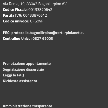
Via Roma, 19, 83043 Bagnoli Irpino AV
Codice Fiscale:
00133870642
Partita IVA:
00133870642
Codice univoco:
UFG0VF
PEC:
protocollo.bagnoliirpino@cert.irpinianet.eu
Centralino Unico:
0827 62003
Prenotazione appuntamento
Segnalazione disservizio
Leggi le FAQ
Richiesta assistenza
Amministrazione trasparente