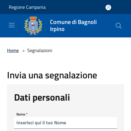
Salta al contenuto principale
Regione Campania
Comune di Bagnoli
Irpino
Home
>
Segnalazioni
Invia una segnalazione
Dati personali
Nome
*