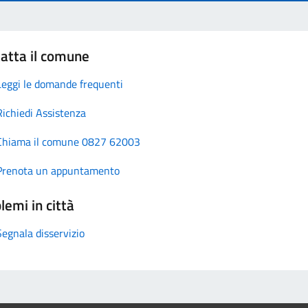
atta il comune
Leggi le domande frequenti
Richiedi Assistenza
Chiama il comune 0827 62003
Prenota un appuntamento
lemi in città
Segnala disservizio