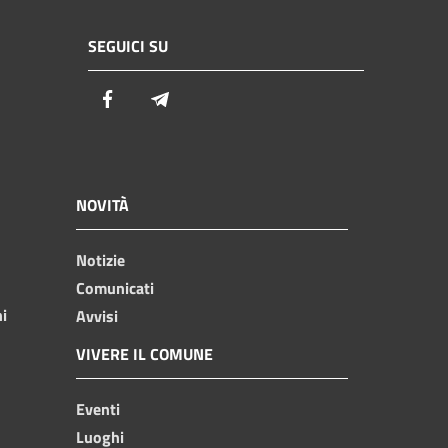
SEGUICI SU
Facebook
Telegram
NOVITÀ
Notizie
Comunicati
ni
Avvisi
VIVERE IL COMUNE
Eventi
Luoghi