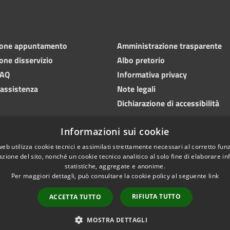
ione appuntamento
Amministrazione trasparente
one disservizio
Albo pretorio
FAQ
Informativa privacy
 assistenza
Note legali
Dichiarazione di accessibilità
Informazioni sui cookie
web utilizza cookie tecnici e assimilati strettamente necessari al corretto fu
azione del sito, nonché un cookie tecnico analitico al solo fine di elaborare i
statistiche, aggregate e anonime.
Per maggiori dettagli, può consultare la cookie policy al seguente
link
RIFIUTA TUTTO
ACCETTA TUTTO
l sito
Copyright © 2026 • Com
MOSTRA DETTAGLI