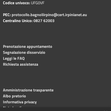
Codice univoco:
UFG0VF
PEC:
protocollo.bagnoliirpino@cert.irpinianet.eu
Centralino Unico:
0827 62003
Prenotazione appuntamento
Segnalazione disservizio
Leggi le FAQ
Richiesta assistenza
Amministrazione trasparente
Albo pretorio
Informativa privacy
Note legali