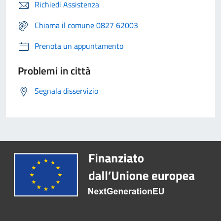
Richiedi Assistenza
Chiama il comune 0827 62003
Prenota un appuntamento
Problemi in città
Segnala disservizio