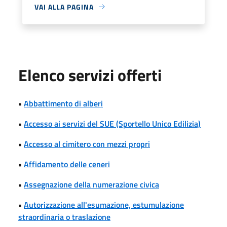
VAI ALLA PAGINA
Elenco servizi offerti
•
Abbattimento di alberi
•
Accesso ai servizi del SUE (Sportello Unico Edilizia)
•
Accesso al cimitero con mezzi propri
•
Affidamento delle ceneri
•
Assegnazione della numerazione civica
•
Autorizzazione all'esumazione, estumulazione
straordinaria o traslazione