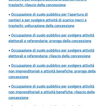
traslochi: rilascio della concessione
•
Occupazione di suolo pubblico per l'apertura di
cantieri e per svolgere attività di scarico merci e
traslochi: volturazione della concessione
•
Occupazione di suolo pubblico per svolgere attività
elettorali e referendarie: proroga della concessione
•
Occupazione di suolo pubblico per svolgere attività
elettorali e referendarie: rilascio della concessione
•
Occupazione di suolo pubblico per svolgere attività
non imprenditoriali e attività benefiche: proroga della
concessione
•
Occupazione di suolo pubblico per svolgere attività
non imprenditoriali e attività benefiche: rilascio della
concessione