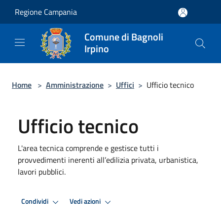
Salta al contenuto principale
Regione Campania
Comune di Bagnoli
Irpino
Home
>
Amministrazione
>
Uffici
>
Ufficio tecnico
Ufficio tecnico
L'area tecnica comprende e gestisce tutti i
provvedimenti inerenti all’edilizia privata, urbanistica,
lavori pubblici.
Condividi
Vedi azioni