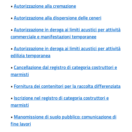
•
Autorizzazione alla cremazione
•
Autorizzazione alla dispersione delle ceneri
•
Autorizzazione in deroga ai limiti acustici per attività
commerciale e manifestazioni temporanee
•
Autorizzazione in deroga ai limiti acustici per attività
edilizia temporanea
•
Cancellazione dal registro di categoria costruttori e
marmisti
•
Fornitura dei contenitori per la raccolta differenziata
•
Iscrizione nel registro di categoria costruttori e
marmisti
•
Manomissione di suolo pubblico: comunicazione di
fine lavori