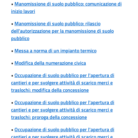
•
Manomissione di suolo pubblico: comunicazione di
inizio lavori
•
Manomissione di suolo pubblico: rilascio
dell'autorizzazione per la manomissione di suolo
pubblico
•
Messa a norma di un impianto termico
•
Modifica della numerazione civica
•
Occupazione di suolo pubblico per l'apertura di
cantieri e per svolgere attività di scarico merci e
traslochi: modifica della concessione
•
Occupazione di suolo pubblico per l'apertura di
cantieri e per svolgere attività di scarico merci e
traslochi: proroga della concessione
•
Occupazione di suolo pubblico per l'apertura di
cantieri e per svolgere attività di scarico merci e