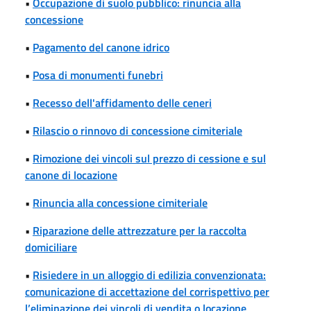
•
Occupazione di suolo pubblico: rinuncia alla
concessione
•
Pagamento del canone idrico
•
Posa di monumenti funebri
•
Recesso dell'affidamento delle ceneri
•
Rilascio o rinnovo di concessione cimiteriale
•
Rimozione dei vincoli sul prezzo di cessione e sul
canone di locazione
•
Rinuncia alla concessione cimiteriale
•
Riparazione delle attrezzature per la raccolta
domiciliare
•
Risiedere in un alloggio di edilizia convenzionata:
comunicazione di accettazione del corrispettivo per
l’eliminazione dei vincoli di vendita o locazione