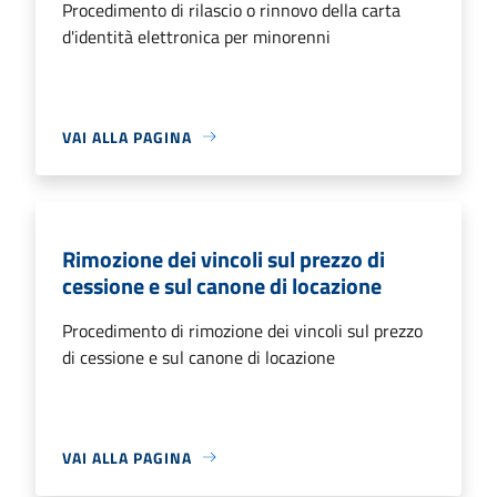
Procedimento di rilascio o rinnovo della carta
d'identità elettronica per minorenni
VAI ALLA PAGINA
Rimozione dei vincoli sul prezzo di
cessione e sul canone di locazione
Procedimento di rimozione dei vincoli sul prezzo
di cessione e sul canone di locazione
VAI ALLA PAGINA