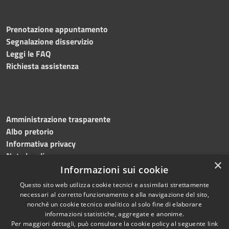
Prenotazione appuntamento
Segnalazione disservizio
Leggi le FAQ
Richiesta assistenza
Amministrazione trasparente
Albo pretorio
Informativa privacy
Note legali
×
Dichiarazione di accessibilità
Informazioni sui cookie
Questo sito web utilizza cookie tecnici e assimilati strettamente
necessari al corretto funzionamento e alla navigazione del sito,
nonché un cookie tecnico analitico al solo fine di elaborare
informazioni statistiche, aggregate e anonime.
RSS
Copyright © 2026 • Comune di
Per maggiori dettagli, può consultare la cookie policy al seguente
link