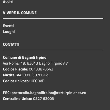
Avvisi
VIVERE IL COMUNE
Eventi
Luoghi
CONTATTI
Comune di Bagnoli Irpino
Via Roma, 19, 83043 Bagnoli Irpino AV
Codice Fiscale:
00133870642
Partita IVA:
00133870642
Codice univoco:
UFG0VF
PEC:
protocollo.bagnoliirpino@cert.irpinianet.eu
Centralino Unico:
0827 62003