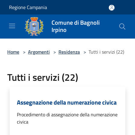
Salta al contenuto principale
Regione Campania
Comune di Bagnoli
Irpino
Home
>
Argomenti
>
Residenza
>
Tutti i servizi (22)
Tutti i servizi (22)
Assegnazione della numerazione civica
Procedimento di assegnazione della numerazione
civica