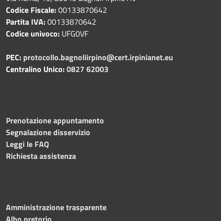
Codice Fiscale:
00133870642
Partita IVA:
00133870642
Codice univoco:
UFG0VF
PEC:
protocollo.bagnoliirpino@cert.irpinianet.eu
Centralino Unico:
0827 62003
Prenotazione appuntamento
Segnalazione disservizio
Leggi le FAQ
Richiesta assistenza
Amministrazione trasparente
Albo pretorio