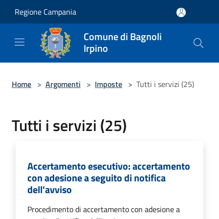
Salta al contenuto principale
Regione Campania
Comune di Bagnoli
Irpino
Home
>
Argomenti
>
Imposte
>
Tutti i servizi (25)
Tutti i servizi (25)
Accertamento esecutivo: accertamento
con adesione a seguito di notifica
dell'avviso
Procedimento di accertamento con adesione a