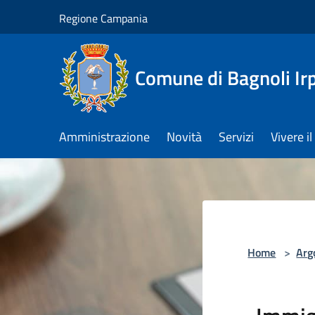
Salta al contenuto principale
Regione Campania
Comune di Bagnoli Ir
Amministrazione
Novità
Servizi
Vivere 
Home
>
Arg