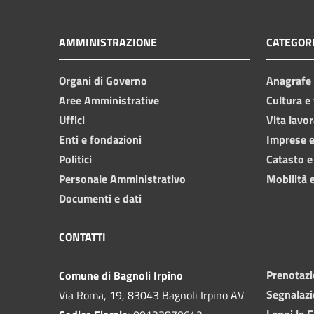
AMMINISTRAZIONE
CATEGORI
Organi di Governo
Anagrafe e
Aree Amministrative
Cultura e
Uffici
Vita lavor
Enti e fondazioni
Imprese 
Politici
Catasto e
Personale Amministrativo
Mobilità e
Documenti e dati
CONTATTI
Prenotaz
Comune di Bagnoli Irpino
Segnalazi
Via Roma, 19, 83043 Bagnoli Irpino AV
Leggi le 