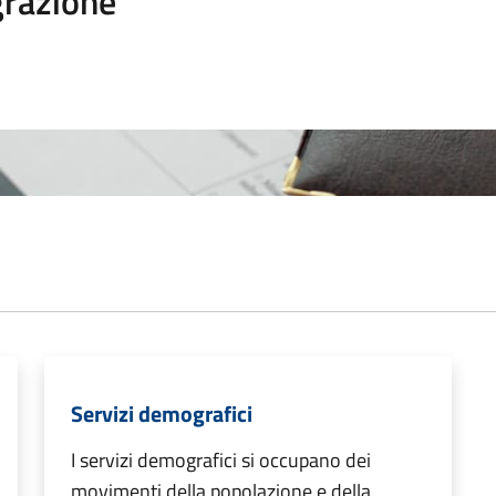
razione
Servizi demografici
I servizi demografici si occupano dei
movimenti della popolazione e della