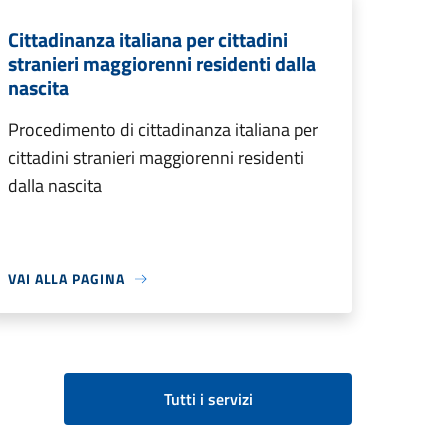
Cittadinanza italiana per cittadini
stranieri maggiorenni residenti dalla
nascita
Procedimento di cittadinanza italiana per
cittadini stranieri maggiorenni residenti
dalla nascita
VAI ALLA PAGINA
Tutti i servizi