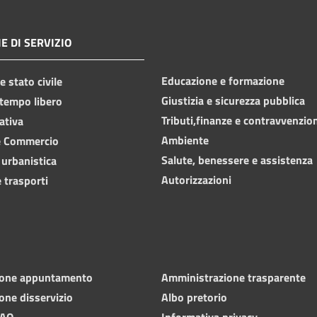
E DI SERVIZIO
Educazione e formazione
 stato civile
Giustizia e sicurezza pubblica
 tempo libero
Tributi,finanze e contravvenzio
ativa
Ambiente
e Commercio
Salute, benessere e assistenza
 urbanistica
Autorizzazioni
 trasporti
ione appuntamento
Amministrazione trasparente
one disservizio
Albo pretorio
FAQ
Informativa privacy