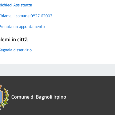
Richiedi Assistenza
Chiama il comune 0827 62003
Prenota un appuntamento
lemi in città
Segnala disservizio
Comune di Bagnoli Irpino