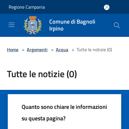
Salta al contenuto principale
Regione Campania
Comune di Bagnoli
Irpino
Home
>
Argomenti
>
Acqua
>
Tutte le notizie (0)
Tutte le notizie (0)
Quanto sono chiare le informazioni
su questa pagina?