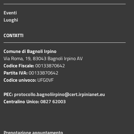
Eventi
Luoghi
CONTATTI
Comune di Bagnoli Irpino
Via Roma, 19, 83043 Bagnoli Irpino AV
Codice Fiscale:
00133870642
Partita IVA:
00133870642
Codice univoco:
UFG0VF
PEC:
protocollo.bagnoliirpino@cert.irpinianet.eu
Centralino Unico:
0827 62003
Prenotazione appuntamento