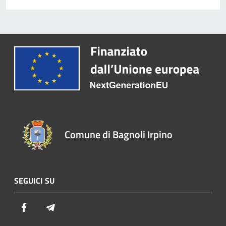
Comune di Bagnoli Irpino
SEGUICI SU
Facebook
Telegram