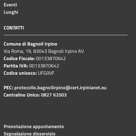
Eventi
Luoghi
CONTATTI
Comune di Bagnoli Irpino
Via Roma, 19, 83043 Bagnoli Irpino AV
Codice Fiscale:
00133870642
Partita IVA:
00133870642
Codice univoco:
UFG0VF
PEC:
protocollo.bagnoliirpino@cert.irpinianet.eu
Centralino Unico:
0827 62003
Prenotazione appuntamento
Segnalazione disservizio