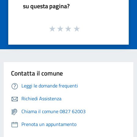
su questa pagina?
Contatta il comune
Leggi le domande frequenti
Richiedi Assistenza
Chiama il comune 0827 62003
Prenota un appuntamento