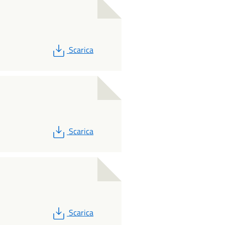
PDF
Scarica
PDF
Scarica
PDF
Scarica