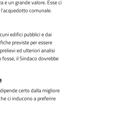
za e un grande valore. Esse ci
so l’acquedotto comunale.
cuni edifici pubblici e dai
ifiche previste per essere
relievi ed ulteriori analisi
n fosse, il Sindaco dovrebbe
e
 dipende certo dalla migliore
che ci inducono a preferire