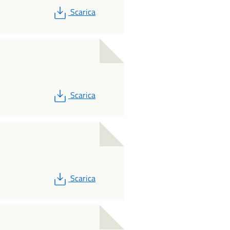
PDF
Scarica
PDF
Scarica
PDF
Scarica