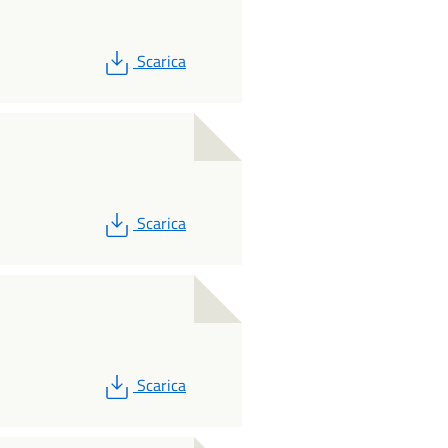
PDF
Scarica
PDF
Scarica
PDF
Scarica