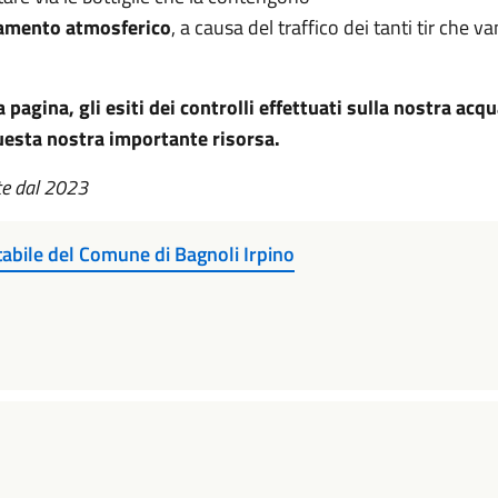
namento atmosferico
, a causa del traffico dei tanti tir che va
pagina, gli esiti dei controlli effettuati sulla nostra ac
 questa nostra importante risorsa.
ate dal 2023
tabile del Comune di Bagnoli Irpino