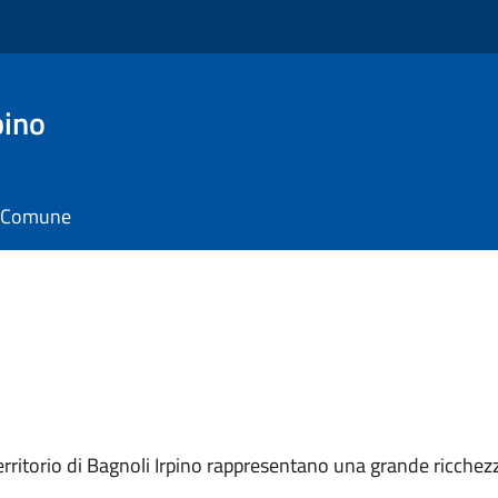
pino
il Comune
erritorio di Bagnoli Irpino rappresentano una grande ricchez