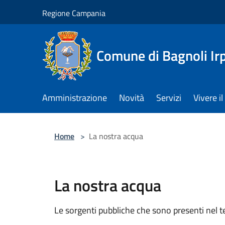
Salta al contenuto principale
Regione Campania
Comune di Bagnoli Ir
Amministrazione
Novità
Servizi
Vivere 
Home
>
La nostra acqua
La nostra acqua
Le sorgenti pubbliche che sono presenti nel t