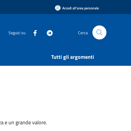
Accedi all'area personale
Seguici su
Cerca
Tutti gli argomenti
za e un grande valore.