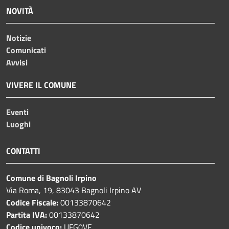
NOVITÀ
Notizie
Comunicati
Avvisi
VIVERE IL COMUNE
Eventi
Luoghi
CONTATTI
Comune di Bagnoli Irpino
Via Roma, 19, 83043 Bagnoli Irpino AV
Codice Fiscale:
00133870642
Partita IVA:
00133870642
Codice univoco:
UFG0VF