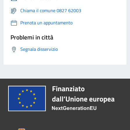
Chiama il comune 0827 62003
Prenota un appuntamento
Problemi in città
Segnala disservizio