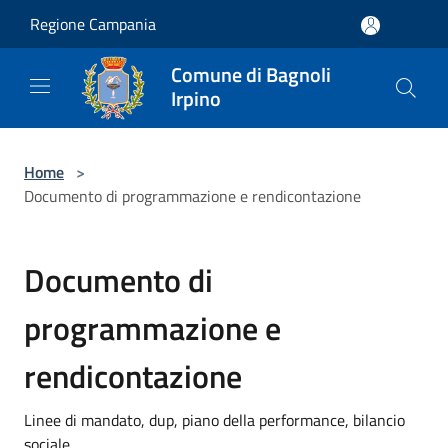
Salta al contenuto principale
Regione Campania
Comune di Bagnoli
Irpino
Home
>
Documento di programmazione e rendicontazione
Documento di
programmazione e
rendicontazione
Linee di mandato, dup, piano della performance, bilancio
sociale