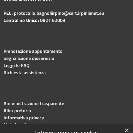
PEC:
protocollo.bagnoliirpino@cert.irpinianet.eu
Centralino Unico:
0827 62003
Prenotazione appuntamento
Segnalazione disservizio
Leggi le FAQ
Richiesta assistenza
Amministrazione trasparente
Albo pretorio
Informativa privacy
Note legali
×
Dichiarazione di accessibilità
Informazioni sui cookie