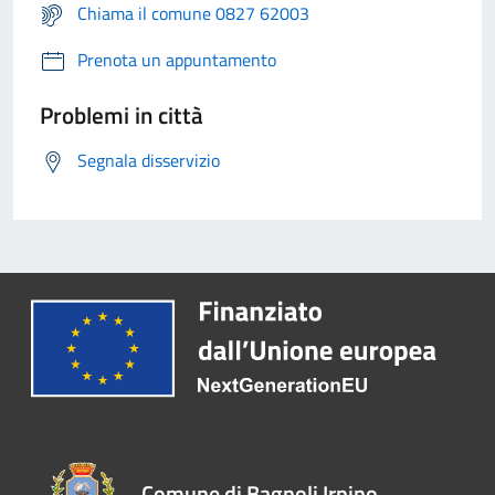
Chiama il comune 0827 62003
Prenota un appuntamento
Problemi in città
Segnala disservizio
Comune di Bagnoli Irpino