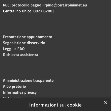
PEC:
protocollo.bagnoliirpino@cert.irpinianet.eu
Centralino Unico:
0827 62003
Prenotazione appuntamento
Segnalazione disservizio
Leggi le FAQ
Richiesta assistenza
Amministrazione trasparente
Albo pretorio
Informativa privacy
Note legali
×
Dichiarazione di accessibilità
Informazioni sui cookie