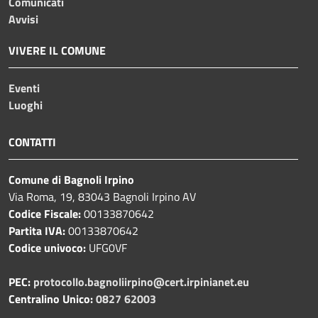
Comunicati
Avvisi
VIVERE IL COMUNE
Eventi
Luoghi
CONTATTI
Comune di Bagnoli Irpino
Via Roma, 19, 83043 Bagnoli Irpino AV
Codice Fiscale:
00133870642
Partita IVA:
00133870642
Codice univoco:
UFG0VF
PEC:
protocollo.bagnoliirpino@cert.irpinianet.eu
Centralino Unico:
0827 62003