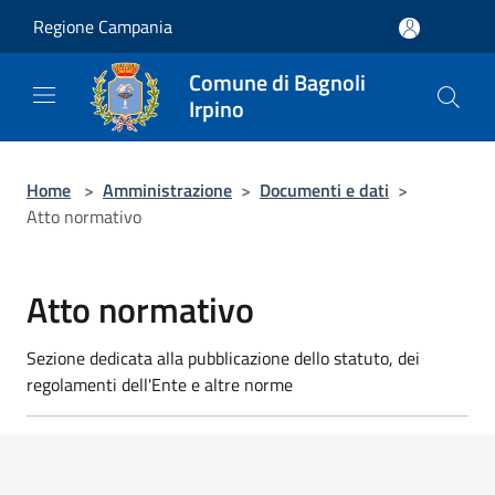
Salta al contenuto principale
Regione Campania
Comune di Bagnoli
Irpino
Home
>
Amministrazione
>
Documenti e dati
>
Atto normativo
Atto normativo
Sezione dedicata alla pubblicazione dello statuto, dei
regolamenti dell'Ente e altre norme