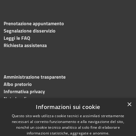
Prenotazione appuntamento
Segnalazione disservizio
Leggi le FAQ
Richiesta assistenza
Amministrazione trasparente
Albo pretorio
Informativa privacy
Note legali
×
Dichiarazione di accessibilità
Informazioni sui cookie
Questo sito web utilizza cookie tecnici e assimilati strettamente
necessari al corretto funzionamento e alla navigazione del sito,
nonché un cookie tecnico analitico al solo fine di elaborare
informazioni statistiche, aggregate e anonime.
RSS
Copyright © 2026 • Comune di