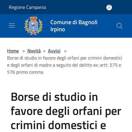
Salta al contenuto principale
Regione Campania
Comune di Bagnoli
Irpino
Home
>
Novità
>
Avvisi
>
Borse di studio in favore degli orfani per crimini domestici
e degli orfani di madre a seguito del delitto ex. artt. 575 e
576 primo comma
Borse di studio in
favore degli orfani per
crimini domestici e