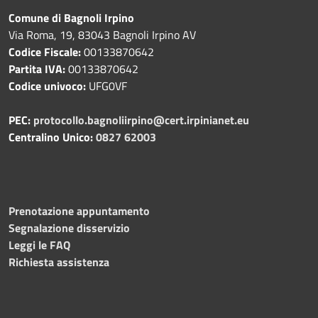
Comune di Bagnoli Irpino
Via Roma, 19, 83043 Bagnoli Irpino AV
Codice Fiscale:
00133870642
Partita IVA:
00133870642
Codice univoco:
UFG0VF
PEC:
protocollo.bagnoliirpino@cert.irpinianet.eu
Centralino Unico:
0827 62003
Prenotazione appuntamento
Segnalazione disservizio
Leggi le FAQ
Richiesta assistenza