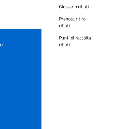
Glossario rifiuti
Prenota ritiro
rifiuti
Punti di raccolta
to
rifiuti