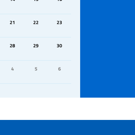
21
22
23
28
29
30
4
5
6