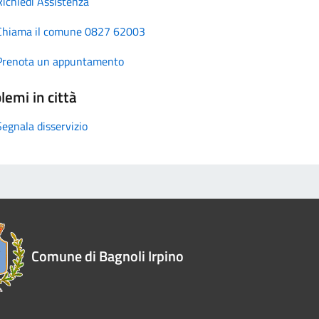
Richiedi Assistenza
Chiama il comune 0827 62003
Prenota un appuntamento
lemi in città
Segnala disservizio
Comune di Bagnoli Irpino