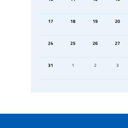
17
18
19
20
24
25
26
27
31
1
2
3