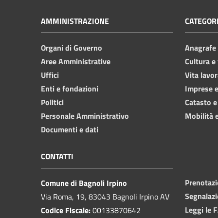
AMMINISTRAZIONE
CATEGORI
Organi di Governo
Anagrafe e
Aree Amministrative
Cultura e
Uffici
Vita lavor
Enti e fondazioni
Imprese 
Politici
Catasto e
Personale Amministrativo
Mobilità e
Documenti e dati
CONTATTI
Prenotaz
Comune di Bagnoli Irpino
Segnalazi
Via Roma, 19, 83043 Bagnoli Irpino AV
Leggi le 
Codice Fiscale:
00133870642